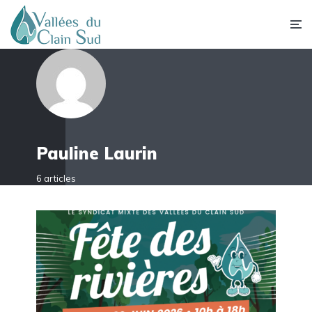
Pauline Laurin
6 articles