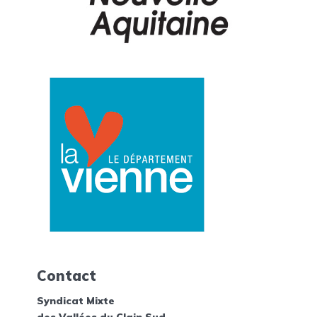
Contact
Syndicat Mixte
des Vallées du Clain Sud