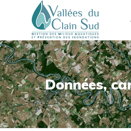
Données, car