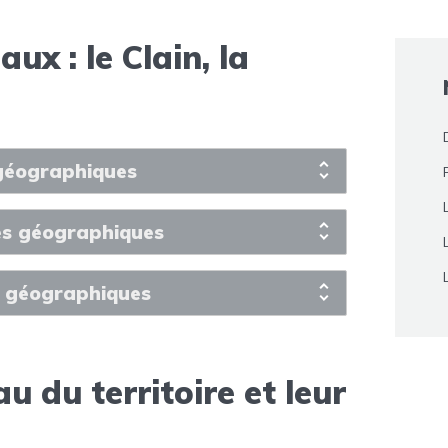
aux : le Clain, la
 géographiques
es géographiques
s géographiques
u du territoire et leur