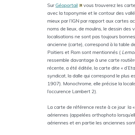
Sur
Géoportail
vous trouverez les cartes
avec la toponymie et le contour des vallé
mieux par l’IGN par rapport aux cartes act
noms de lieux, de moulins, le dessin des 
localisations ne sont pas toujours bonnes
ancienne (carte), correspond à la table d
Poitiers et Rom sont mentionnés (
Lemo
ressemble davantage à une carte routièr
récente, a été éditée, la carte dite « d’Et
syndicat, la dalle qui correspond le plus 
1907). Monochrome, elle précise la locali
l’occurence Lambert 2).
La carte de référence reste à ce jour la
aériennes (appelées orthophoto lorsqu’ell
aériennes et en partie les anciennes sont