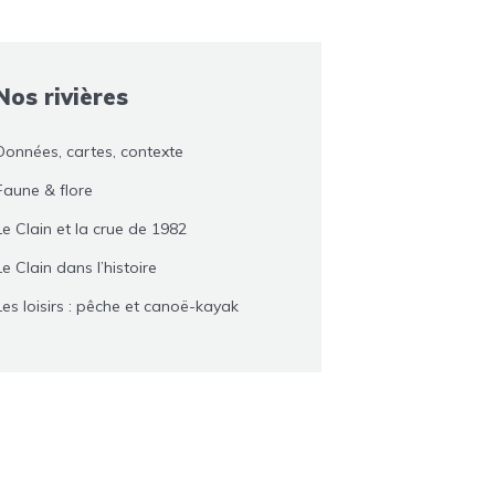
Nos rivières
Données, cartes, contexte
Faune & flore
Le Clain et la crue de 1982
Le Clain dans l’histoire
Les loisirs : pêche et canoë-kayak