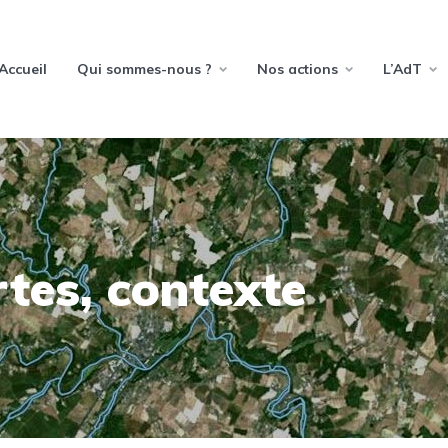
Accueil
Qui sommes-nous ?
Nos actions
L’AdT
tes, contexte