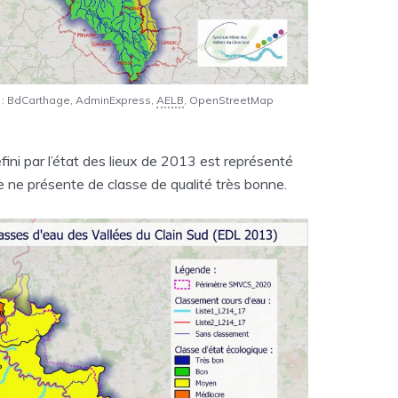
 : BdCarthage, AdminExpress,
AELB
, OpenStreetMap
ini par l’état des lieux de 2013 est représenté
e ne présente de classe de qualité très bonne.