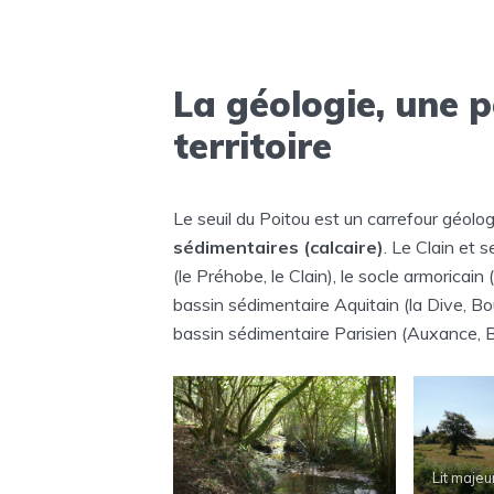
La géologie, une p
territoire
Le seuil du Poitou est un carrefour géolo
sédimentaires (calcaire)
. Le Clain et 
(le Préhobe, le Clain), le socle armoricai
bassin sédimentaire Aquitain (la Dive, Bou
bassin sédimentaire Parisien (Auxance, Boi
Lit majeu