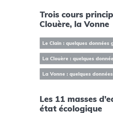
Trois cours princip
Clouère, la Vonne
Le Clain : quelques données
La Clouère : quelques donné
La Vonne : quelques donnée
Les 11 masses d’ea
état écologique