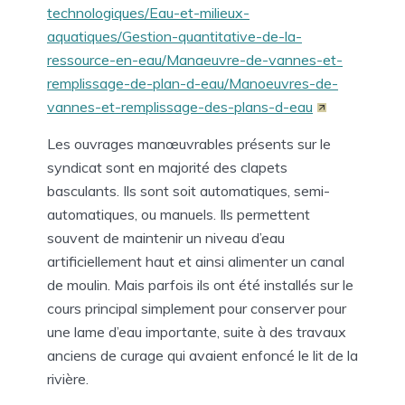
technologiques/Eau-et-milieux-
aquatiques/Gestion-quantitative-de-la-
ressource-en-eau/Manaeuvre-de-vannes-et-
remplissage-de-plan-d-eau/Manoeuvres-de-
vannes-et-remplissage-des-plans-d-eau
Les ouvrages manœuvrables présents sur le
syndicat sont en majorité des clapets
basculants. Ils sont soit automatiques, semi-
automatiques, ou manuels. Ils permettent
souvent de maintenir un niveau d’eau
artificiellement haut et ainsi alimenter un canal
de moulin. Mais parfois ils ont été installés sur le
cours principal simplement pour conserver pour
une lame d’eau importante, suite à des travaux
anciens de curage qui avaient enfoncé le lit de la
rivière.