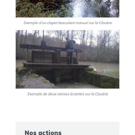
Exemple d’un clapet basculant manuel sur la Clouère
Exemple de deux vannes levantes sur la Clouère
Nos actions