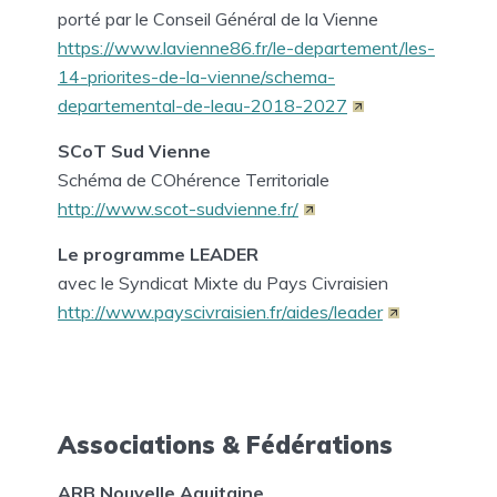
porté par le Conseil Général de la Vienne
https://www.lavienne86.fr/le-departement/les-
14-priorites-de-la-vienne/schema-
departemental-de-leau-2018-2027
SCoT Sud Vienne
Schéma de COhérence Territoriale
http://www.scot-sudvienne.fr/
Le programme LEADER
avec le Syndicat Mixte du Pays Civraisien
http://www.payscivraisien.fr/aides/leader
Associations & Fédérations
ARB Nouvelle Aquitaine