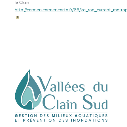
le Clain
http://carmen.carmencarto.fr/66/ka_roe_current_metro