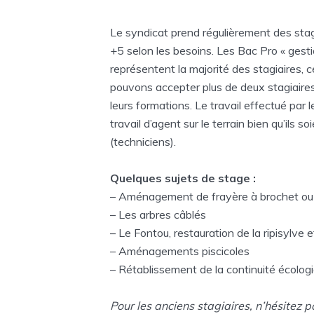
Le syndicat prend régulièrement des stag
+5 selon les besoins. Les Bac Pro « gesti
représentent la majorité des stagiaires, 
pouvons accepter plus de deux stagiaire
leurs formations. Le travail effectué par
travail d’agent sur le terrain bien qu’ils 
(techniciens).
Quelques sujets de stage :
– Aménagement de frayère à brochet ou 
– Les arbres câblés
– Le Fontou, restauration de la ripisylve 
– Aménagements piscicoles
– Rétablissement de la continuité écolog
Pour les anciens stagiaires, n’hésitez p