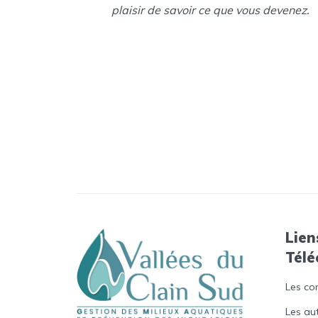
plaisir de savoir ce que vous devenez.
Lien
Tél
Les co
Les au