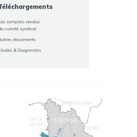
Téléchargements
Les comptes-rendus
du comité syndical
Autres documents
Etudes & Diagnostics