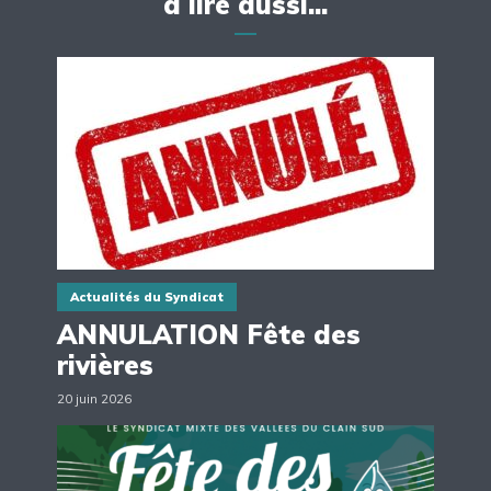
à lire aussi...
Actualités du Syndicat
ANNULATION Fête des
rivières
20 juin 2026