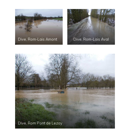
Dive, Rom-Lais Amont
Dive, Rom-Lais Aval
Dive, Rom Pont de Lezay