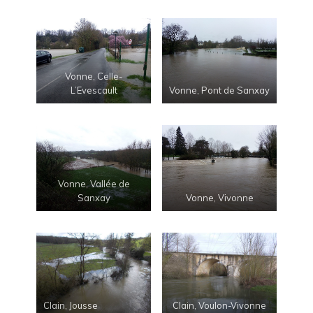
Vonne, Celle-
L’Evescault
Vonne, Pont de Sanxay
Vonne, Vallée de
Sanxay
Vonne, Vivonne
Clain, Jousse
Clain, Voulon-Vivonne