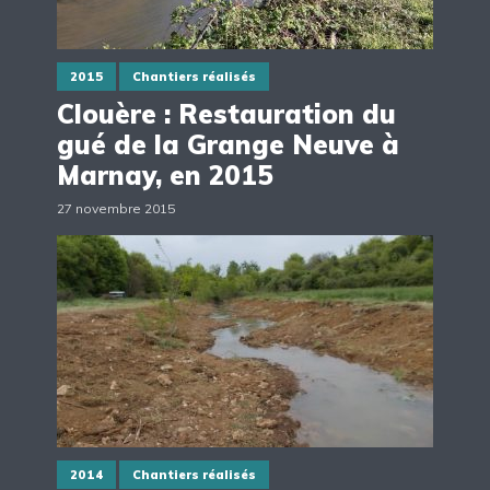
2015
Chantiers réalisés
Clouère : Restauration du
gué de la Grange Neuve à
Marnay, en 2015
27 novembre 2015
2014
Chantiers réalisés