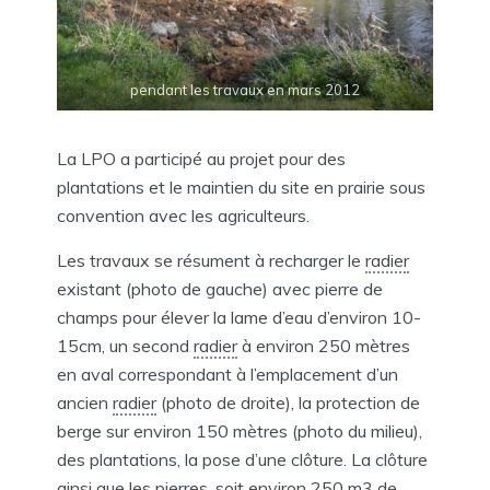
pendant les travaux en mars 2012
La LPO a participé au projet pour des
plantations et le maintien du site en prairie sous
convention avec les agriculteurs.
Les travaux se résument à recharger le
radier
existant (photo de gauche) avec pierre de
champs pour élever la lame d’eau d’environ 10-
15cm, un second
radier
à environ 250 mètres
en aval correspondant à l’emplacement d’un
ancien
radier
(photo de droite), la protection de
berge sur environ 150 mètres (photo du milieu),
des plantations, la pose d’une clôture. La clôture
ainsi que les pierres, soit environ 250 m3 de