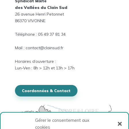
Syndicat Mixte
des Vallées du Clain Sud
26 avenue Henri Petonnet
86370 VIVONNE
Téléphone : 05 49 37 81 34
Mail : contact@clainsud.fr
Horaires
d’ouverture :
Lun-
Ven
: 8h > 12h et
13h > 17h
Coordonnées & Contact
Gérer le consentement aux
cookies