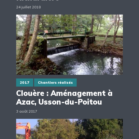
24 juillet 2018
2017
Chantiers réalisés
Clouère : Aménagement à
Azac, Usson-du-Poitou
3 août 2017