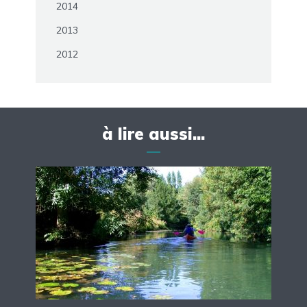
2014
2013
2012
à lire aussi...