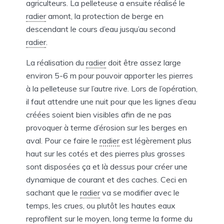
agriculteurs. La pelleteuse a ensuite réalisé le
radier
amont, la protection de berge en
descendant le cours d’eau jusqu’au second
radier
.
La réalisation du
radier
doit être assez large
environ 5-6 m pour pouvoir apporter les pierres
à la pelleteuse sur l’autre rive. Lors de l’opération,
il faut attendre une nuit pour que les lignes d’eau
créées soient bien visibles afin de ne pas
provoquer à terme d’érosion sur les berges en
aval. Pour ce faire le
radier
est légèrement plus
haut sur les cotés et des pierres plus grosses
sont disposées ça et là dessus pour créer une
dynamique de courant et des caches. Ceci en
sachant que le
radier
va se modifier avec le
temps, les crues, ou plutôt les hautes eaux
reprofilent sur le moyen, long terme la forme du