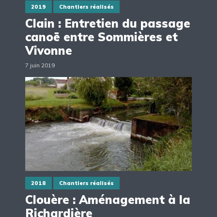
2019
Chantiers réalisés
Clain : Entretien du passage
canoë entre Sommières et
Vivonne
7 juin 2019
2018
Chantiers réalisés
Clouère : Aménagement à la
Richardière