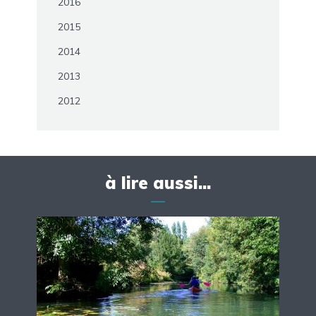
2016
2015
2014
2013
2012
à lire aussi...