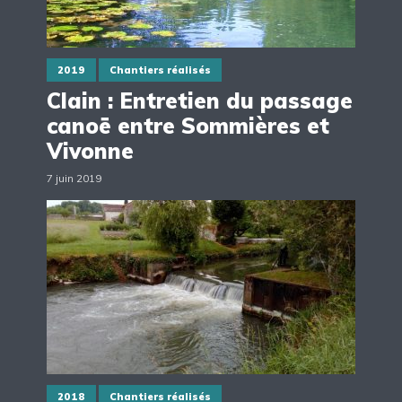
2019
Chantiers réalisés
Clain : Entretien du passage
canoë entre Sommières et
Vivonne
7 juin 2019
2018
Chantiers réalisés