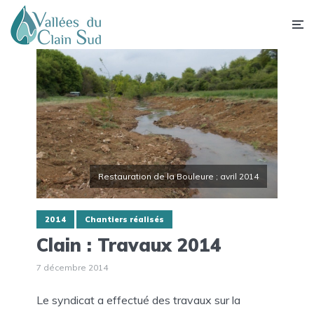
Restauration de la Bouleure ; avril 2014
2014
Chantiers réalisés
Clain : Travaux 2014
7 décembre 2014
Le syndicat a effectué des travaux sur la