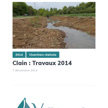
2014
Chantiers réalisés
Clain : Travaux 2014
7 décembre 2014