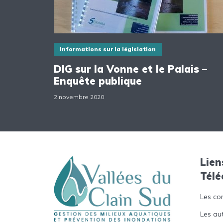
Informations sur la législation
DIG sur la Vonne et le Palais –
Enquête publique
2 novembre 2020
Lien
Tél
Les co
Les au