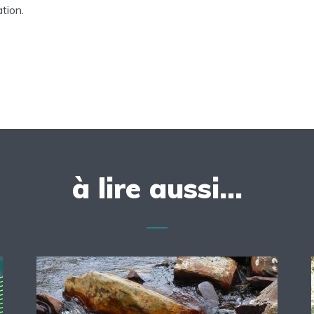
tion.
à lire aussi...