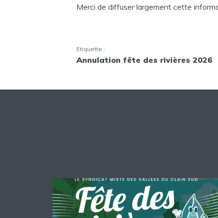
Merci de diffuser largement cette informa
Etiquette :
Annulation fête des rivières 2026