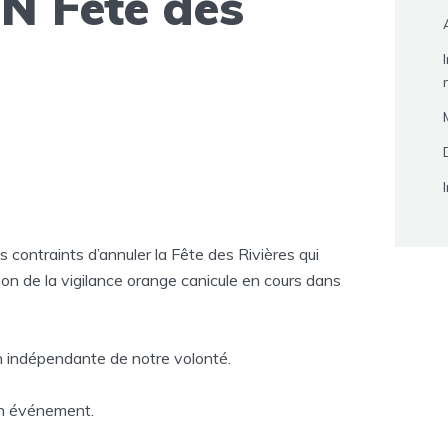
 Fête des
contraints d’annuler la Fête des Rivières qui
ison de la vigilance orange canicule en cours dans
n indépendante de notre volonté.
ain événement.