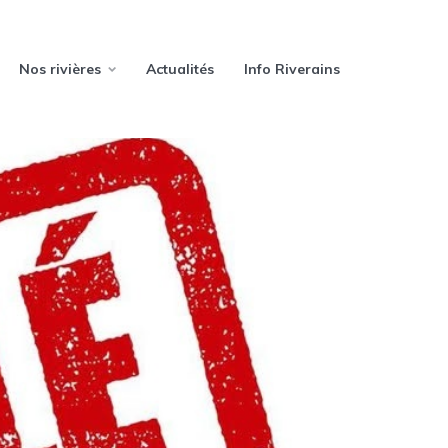
Nos rivières
Actualités
Info Riverains