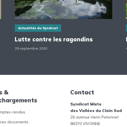
Actualités du Syndicat
Lutte contre les ragondins
28 septembre 2020
s &
Contact
échargements
Syndicat Mixte
des Vallées du Clain Sud
mptes-rendus
26 avenue Henri Petonnet
tres documents
86370 VIVONNE