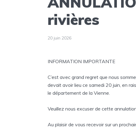
ANNULATION
rivières
20 juin 2026
INFORMATION IMPORTANTE
C’est avec grand regret que nous sommes 
devait avoir lieu ce samedi 20 juin, en ra
le département de la Vienne.
Veuillez nous excuser de cette annulatio
Au plaisir de vous recevoir sur un proch