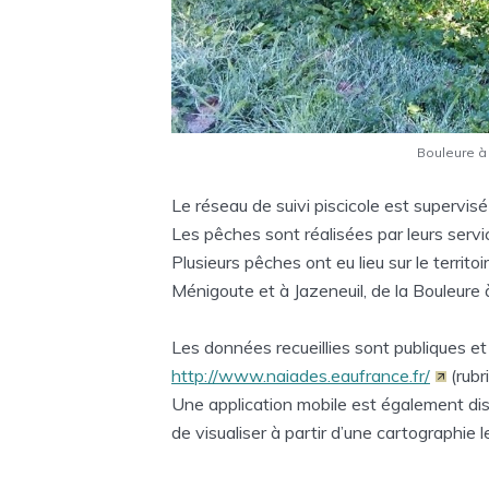
Bouleure à
Le réseau de suivi piscicole est supervisé
Les pêches sont réalisées par leurs serv
Plusieurs pêches ont eu lieu sur le territo
Ménigoute et à Jazeneuil, de la Bouleure
Les données recueillies sont publiques et 
http://www.naiades.eaufrance.fr/
(rubr
Une application mobile est également dispon
de visualiser à partir d’une cartographie l