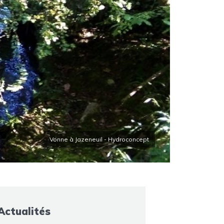
Vonne à Jazeneuil - Hydroconcept
Actualités