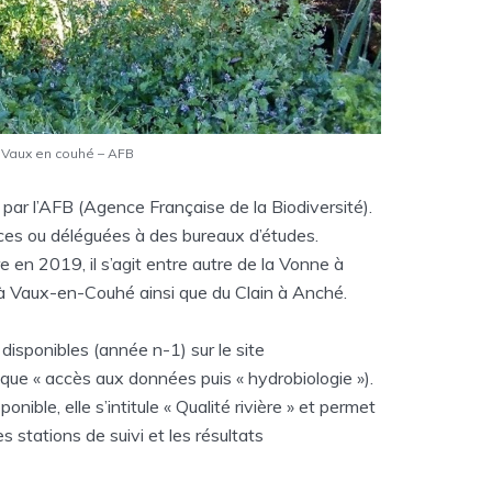
 Vaux en couhé – AFB
 par l’AFB (Agence Française de la Biodiversité).
ices ou déléguées à des bureaux d’études.
ire en 2019, il s’agit entre autre de la Vonne à
 à Vaux-en-Couhé ainsi que du Clain à Anché.
disponibles (année n-1) sur le site
ique « accès aux données puis « hydrobiologie »).
ible, elle s’intitule « Qualité rivière » et permet
es stations de suivi et les résultats