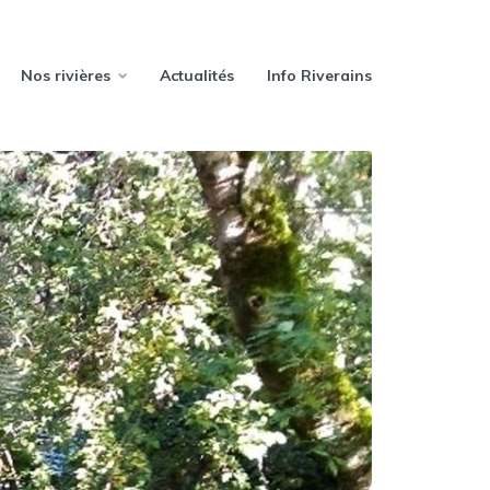
Nos rivières
Actualités
Info Riverains