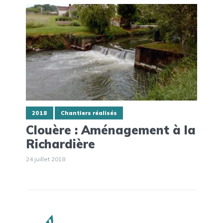
2018
Chantiers réalisés
Clouère : Aménagement à la
Richardière
24 juillet 2018